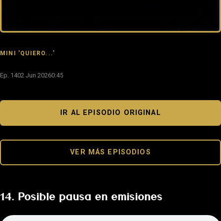
MINI 'QUIERO...'
Ep. 14
02 Jun 2026
0:45
IR AL EPISODIO ORIGINAL
VER MÁS EPISODIOS
14. Posible pausa en emisiones