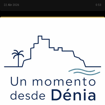
22 Abr 2026
0:53