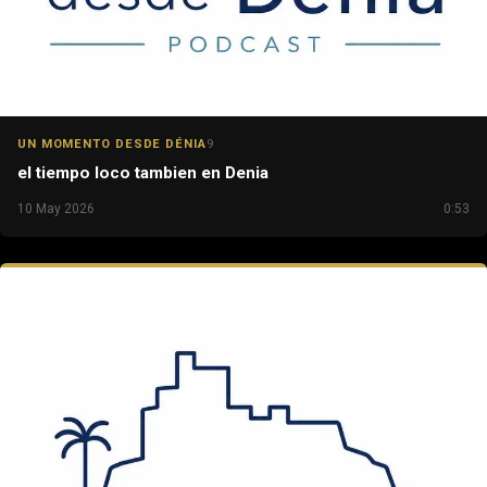
UN MOMENTO DESDE DÉNIA
9
el tiempo loco tambien en Denia
10 May 2026
0:53