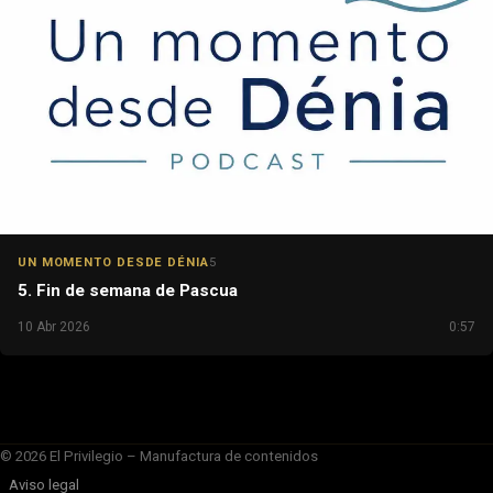
UN MOMENTO DESDE DÉNIA
5
5. Fin de semana de Pascua
10 Abr 2026
0:57
© 2026 El Privilegio – Manufactura de contenidos
Aviso legal