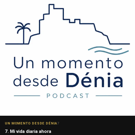
UN MOMENTO DESDE DÉNIA
7
7. Mi vida diaria ahora