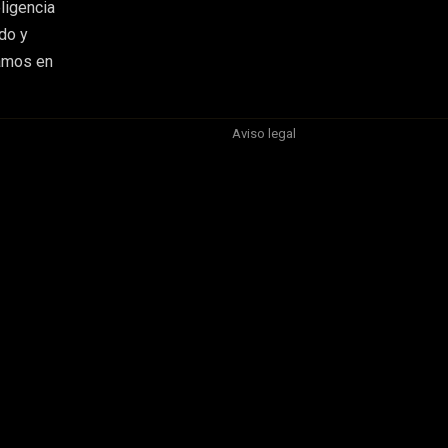
ligencia
do y
tamos en
Aviso legal