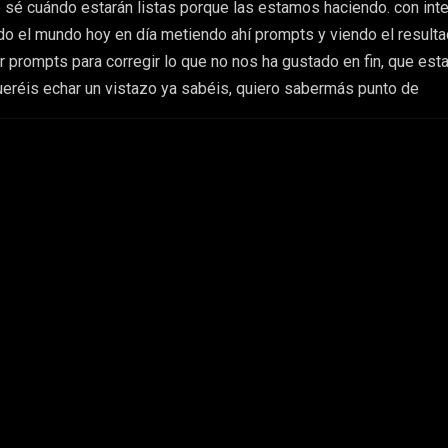
sé cuándo estarán listas porque las estamos haciendo. con inte
odo el mundo hoy en día metiendo ahí prompts y viendo el resulta
r prompts para corregir lo que no nos ha gustado en fin, que es
queréis echar un vistazo ya sabéis, quiero sabermás punto de