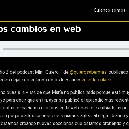
Quienes somos
os cambios en web
dio 2 del podcast Mini ‘Quiero…’ de
@quierosabermas
, publicado
uedes dejar comentarios de texto y audio
en este enlace
.
eno pues a la vista de que María no publica nada porque está mu
yo para decir que en fin, ayer se publicó el episodio más reciente
e estamos haciendo cambios en la web, hemos cambiado un poq
un poquito a los colores que teníamos antes, al negro, blanco y 
s, estamos creando nuevas secciones que estamos probando y 