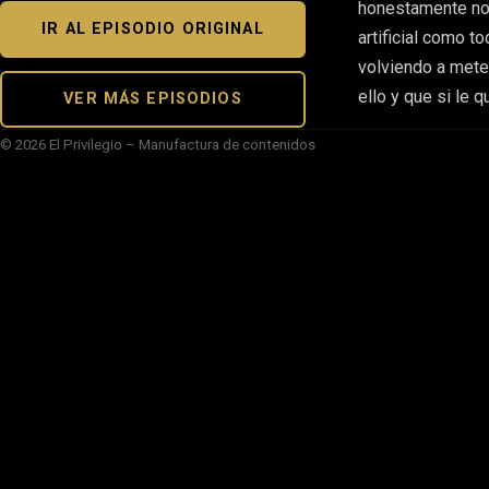
honestamente no 
IR AL EPISODIO ORIGINAL
artificial como t
volviendo a mete
ello y que si le 
VER MÁS EPISODIOS
© 2026 El Privilegio – Manufactura de contenidos