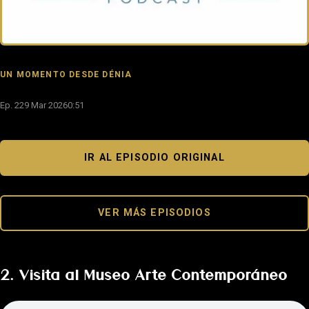
UN MOMENTO DESDE DÉNIA
Ep. 2
29 Mar 2026
0:51
IR AL EPISODIO ORIGINAL
VER MÁS EPISODIOS
2. Visita al Museo Arte Contemporáneo