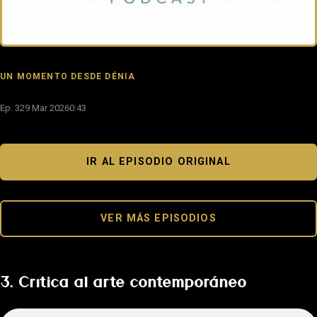
UN MOMENTO DESDE DÉNIA
Ep. 3
29 Mar 2026
0:43
IR AL EPISODIO ORIGINAL
VER MÁS EPISODIOS
3. Crítica al arte contemporáneo