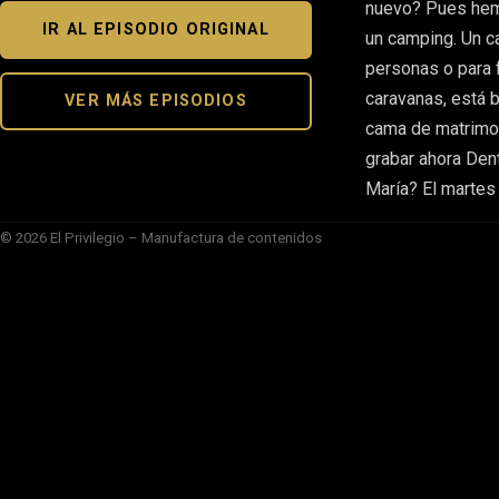
nuevo? Pues hemo
IR AL EPISODIO ORIGINAL
un camping. Un 
personas o para 
caravanas, está 
VER MÁS EPISODIOS
cama de matrimon
grabar ahora Dent
María? El martes 
© 2026 El Privilegio – Manufactura de contenidos