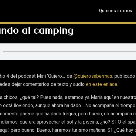
Quienes somos
ando al camping
dio 4 del podcast Mini ‘Quiero…’ de
@quierosabermas
, publicado
uedes dejar comentarios de texto y audio
en este enlace
.
la chicos, ¿qué tal? Pues nada, estamos ya María aquí en nuestro
 está lloviendo, aunque ahora ha dado… No acompaña el tiempo
 momento parece que ha dado tregua, pero bueno, no acompaña 
ndíamos, que era aprovechar el sol y la piscina, ¿no? Sí. O el spa.
 aquí, pero bueno. Bueno, haremos turismo mañana. Sí. ¿Qué hay 