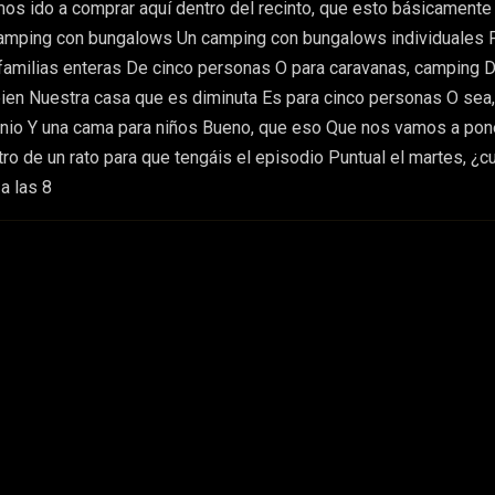
s ido a comprar aquí dentro del recinto, que esto básicament
camping con bungalows Un camping con bungalows individuales 
familias enteras De cinco personas O para caravanas, camping 
bien Nuestra casa que es diminuta Es para cinco personas O sea,
io Y una cama para niños Bueno, que eso Que nos vamos a pon
ro de un rato para que tengáis el episodio Puntual el martes, ¿
a las 8