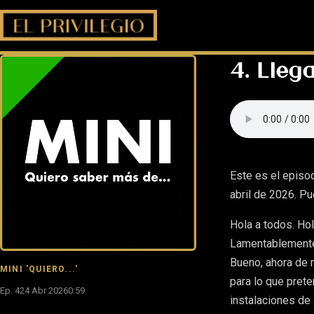
4. Lleg
Este es el episo
abril de 2026. P
Hola a todos. Ho
Lamentablemente
Bueno, ahora de
MINI 'QUIERO...'
para lo que prete
Ep. 4
24 Abr 2026
0:59
instalaciones de