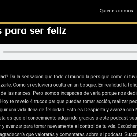
Quienes somos
 para ser feliz
idad? Da la sensación que todo el mundo la persigue como si tu
zarle. Como si estuviera oculta en un bosque. En realidad la felic
de las narices. Pero somos incapaces de verla porque nos ded
. Hoy te revelo 4 trucos par que puedas tomar acción, realizar p
uir una vida llena de felicidad. Esto es Despierta y avanza con
eta es que el conocimiento adquirido gracias a este podcast sea
r y avanzar para tomar nuevamente el control de tu vda. Escúch
 agradecería que valorarás y comentaras sobre el podcast. Suscr