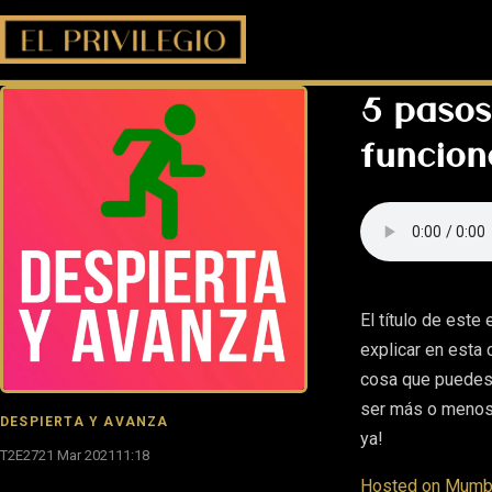
5 pasos
funcion
El título de este
explicar en esta
cosa que puedes 
ser más o menos 
DESPIERTA Y AVANZA
ya!
T2E27
21 Mar 2021
11:18
Hosted on Mumbl