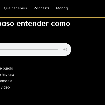
Qué hacemos
Podcasts
Monoq
 paso entender como
 te puedo
o hay una
egamos a
 vídeo