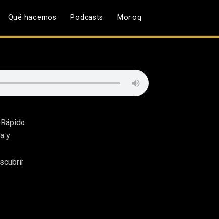
Qué hacemos
Podcasts
Monoq
. Rápido
a y
scubrir