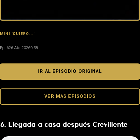
MINI 'QUIERO...'
Ep. 6
26 Abr 2026
0:58
IR AL EPISODIO ORIGINAL
VER MÁS EPISODIOS
6. Llegada a casa después Crevillente