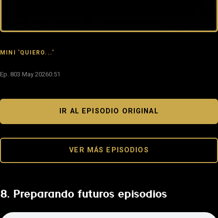
MINI 'QUIERO...'
Ep. 8
03 May 2026
0:51
IR AL EPISODIO ORIGINAL
VER MÁS EPISODIOS
8. Preparando futuros episodios