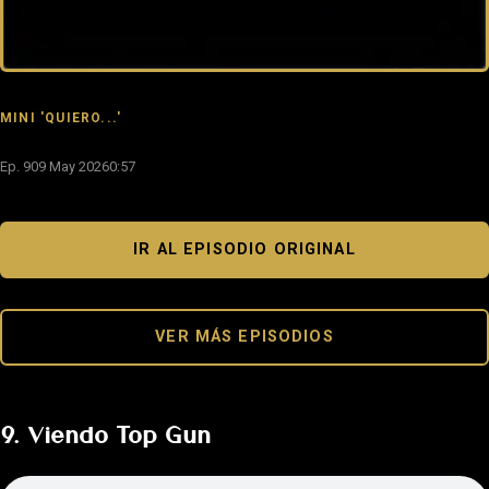
MINI 'QUIERO...'
Ep. 9
09 May 2026
0:57
IR AL EPISODIO ORIGINAL
VER MÁS EPISODIOS
9. Viendo Top Gun