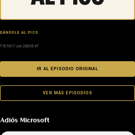
DÁNDOLE AL PICO
T1E16
17 Jun 2025
5:47
IR AL EPISODIO ORIGINAL
VER MÁS EPISODIOS
Adiós Microsoft