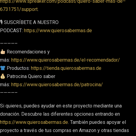
https://www.spreaker.com/podcast/quiero-saber-mas-de–
6731751/support
.
🎙 SUSCRÍBETE A NUESTRO
PODCAST:
https://www.quierosabermas.de
————–
Recomendaciones y
más:
https://www.quierosabermas.de/el-recomendador/
Productos:
https://tienda.quierosabermas.de
Patrocina Quiero saber
más:
https://www.quierosabermas.de/patrocina/
————–
Si quieres, puedes ayudar en este proyecto mediante una
donación. Descubre las diferentes opciones entrando en
https://www.quierosabermas.de
. También puedes apoyar el
proyecto a través de tus compras en Amazon y otras tiendas