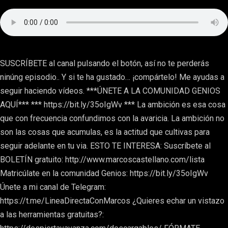
SUSCRÍBETE al canal pulsando el botón, así no te perderás
ninúng episodio.. Y si te ha gustado… ¡compártelo! Me ayudas a
seguir haciendo vídeos. ***ÚNETE A LA COMUNIDAD GENIOS
AQUÍ*** *** https://bit.ly/35oIgWv *** La ambición es esa cosa
que con frecuencia confundimos con la avaricia. La ambición no
son las cosas que acumulas, es la actitud que cultivas para
seguir adelante en tu via. ESTO TE INTERESA: Suscríbete al
BOLETÍN gratuito: http://www.marcoscastellano.com/lista
Matricúlate en la comunidad Genios: https://bit.ly/35oIgWv
Únete a mi canal de Telegram:
https://t.me/LineaDirectaConMarcos ¿Quieres echar un vistazo
a las herramientas gratuitas?: