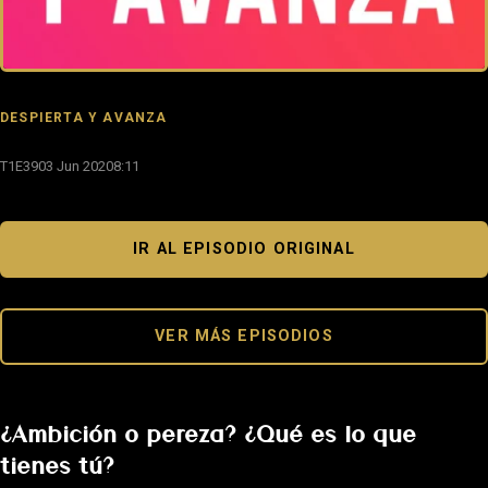
DESPIERTA Y AVANZA
T1E39
03 Jun 2020
8:11
IR AL EPISODIO ORIGINAL
VER MÁS EPISODIOS
¿Ambición o pereza? ¿Qué es lo que
tienes tú?