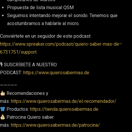
Propuesta de lista musical QSM
Seguimos intentando mejorar el sonido. Tenemos que
acostumbrarnos a hablarle al micro.
Conviértete en un seguidor de este podcast:
https://www.spreaker.com/podcast/quiero-saber-mas-de–
6731751/support
.
🎙 SUSCRÍBETE A NUESTRO
PODCAST:
https://www.quierosabermas.de
————–
Recomendaciones y
más:
https://www.quierosabermas.de/el-recomendador/
Productos:
https://tienda.quierosabermas.de
Patrocina Quiero saber
más:
https://www.quierosabermas.de/patrocina/