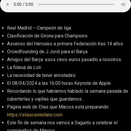
Real Madrid – Campeón de liga
Clasificación de Girona para Champions
Ascenso del Hércules a primera Federación tras 14 años
Crowdfounding de J Jordi para el Barça
Amigos del Barça: esos cinco euros pasadlo a nosotros.
La fideuá de Loli
La necesidad de tener amistades
El 08/04/2024 a las 16:00 horas Keynote de Apple
Recordando lo que habíamos hablado la semana pasada de
cuberterías y vajillas que guardamos…
Página web de Elías que Marcos está preparando:
https://eliascastellano.com
Este fin de semana nos vamos a Sagunto a celebrar el
cumpleaños de Marcos