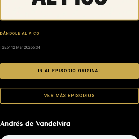
DÁNDOLE AL PICO
T2E51
12 Mar 2026
6:04
IR AL EPISODIO ORIGINAL
VER MÁS EPISODIOS
Andrés de Vandelvira