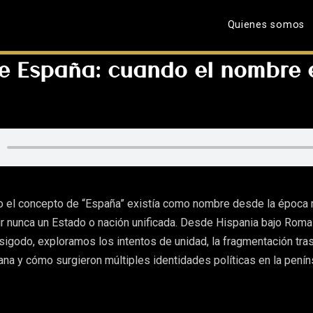
Quienes somos
e España: cuando el nombre ex
 el concepto de “España” existía como nombre desde la época 
ir nunca un Estado o nación unificada. Desde Hispania bajo Roma
isigodo, exploramos los intentos de unidad, la fragmentación tras
na y cómo surgieron múltiples identidades políticas en la penín