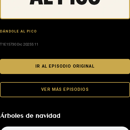
DÁNDOLE AL PICO
T1E157
30 Dic 2025
5:11
IR AL EPISODIO ORIGINAL
VER MÁS EPISODIOS
Árboles de navidad