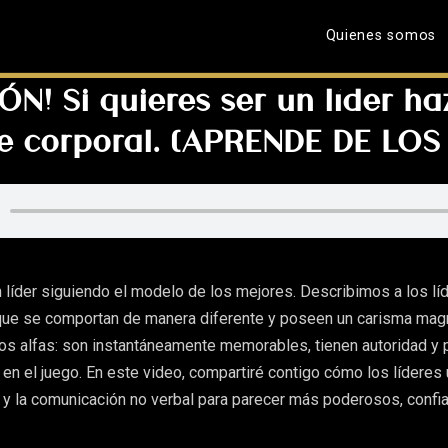
Quienes somos
N! Si quieres ser un líder haz
e corporal. (APRENDE DE LO
n líder siguiendo el modelo de los mejores. Describimos a los lí
ue se comportan de manera diferente y poseen un carisma magn
los alfas: son instantáneamente memorables, tienen autoridad y
 en el juego. En este video, compartiré contigo cómo los líderes
l y la comunicación no verbal para parecer más poderosos, confi