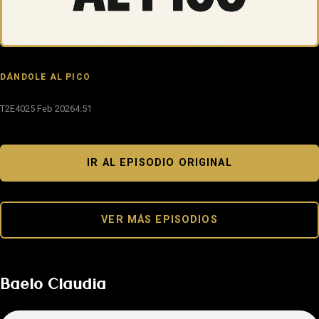
DÁNDOLE AL PICO
T2E40
25 Feb 2026
4:51
IR AL EPISODIO ORIGINAL
VER MÁS EPISODIOS
Baelo Claudia