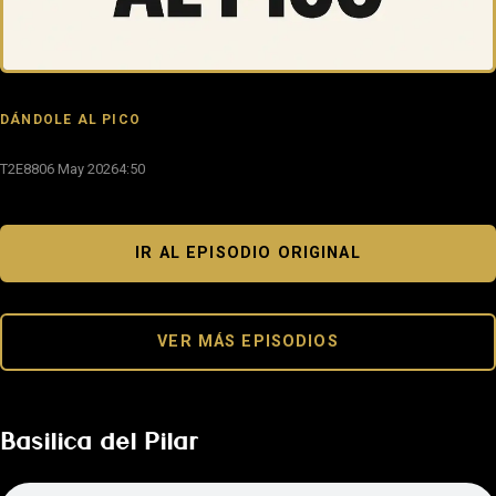
DÁNDOLE AL PICO
T2E88
06 May 2026
4:50
IR AL EPISODIO ORIGINAL
VER MÁS EPISODIOS
Basilica del Pilar