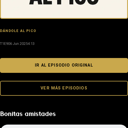
DÁNDOLE AL PICO
T1E9
06 Jun 2025
4:13
IR AL EPISODIO ORIGINAL
VER MÁS EPISODIOS
Bonitas amistades