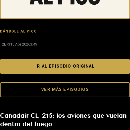
DÁNDOLE AL PICO
T2E73
15 Abr 2026
3:49
IR AL EPISODIO ORIGINAL
VER MÁS EPISODIOS
Canadair CL-215: los aviones que vuelan
dentro del fuego