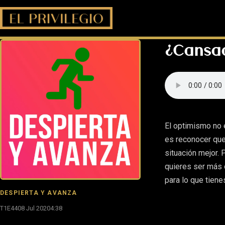
¿Cansad
El optimismo no 
es reconocer que
situación mejor.
quieres ser más o
para lo que tiene
DESPIERTA Y AVANZA
T1E44
08 Jul 2020
4:38