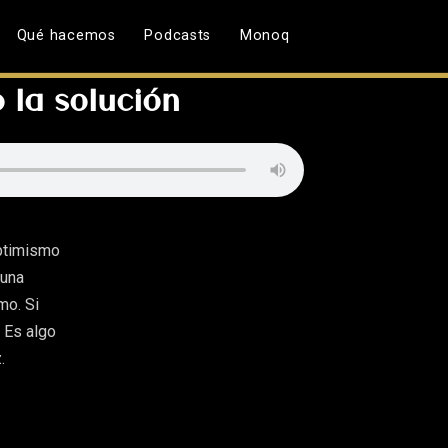
Qué hacemos
Podcasts
Monoq
 la solución
Optimismo
 una
mo. Si
. Es algo
.