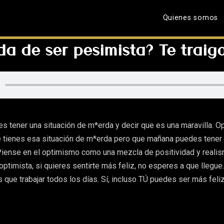
Quienes somos
a de ser pesimista? Te traigo
es tener una situación de m*erda y decir que es una maravilla. 
 tienes esa situación de m*erda pero que mañana puedes tener
 Piense en el optimismo como una mezcla de positividad y realis
ptimista, si quieres sentirte más feliz, no esperes a que llegue
s que trabajar todos los días. Sí, incluso TÚ puedes ser más feliz