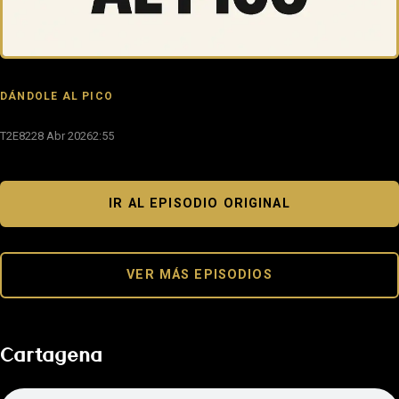
DÁNDOLE AL PICO
T2E82
28 Abr 2026
2:55
IR AL EPISODIO ORIGINAL
VER MÁS EPISODIOS
Cartagena