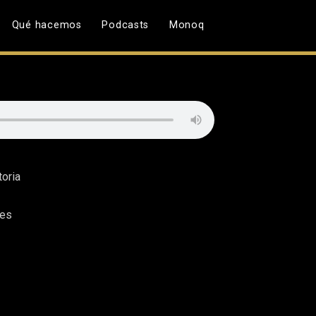
Qué hacemos
Podcasts
Monoq
toria
les