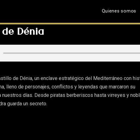
Quienes somos
 de Dénia
tillo de Dénia, un enclave estratégico del Mediterráneo con his
ana, lleno de personajes, conflictos y leyendas que marcaron su
a nuestros días. Desde piratas berberiscos hasta virreyes y nob
dra guarda un secreto.