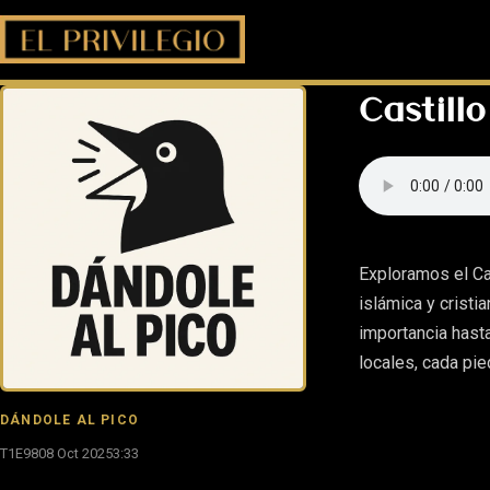
Castillo
Exploramos el Cas
islámica y cristi
importancia hast
locales, cada pie
DÁNDOLE AL PICO
T1E98
08 Oct 2025
3:33