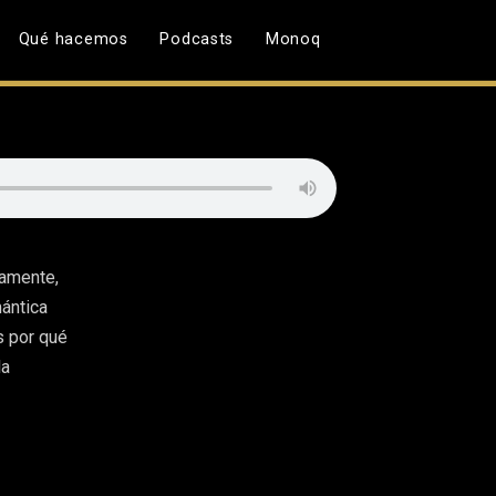
Qué hacemos
Podcasts
Monoq
camente,
ántica
s por qué
la