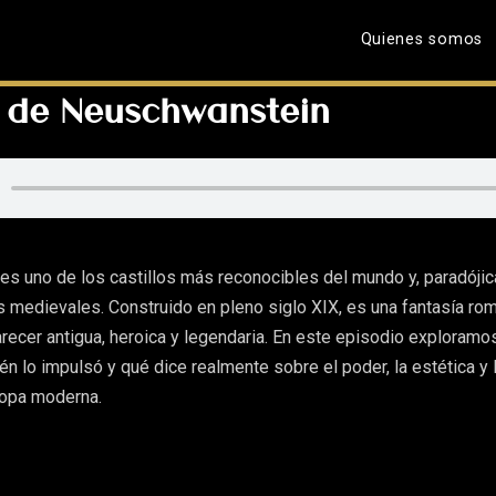
Quienes somos
o de Neuschwanstein
s uno de los castillos más reconocibles del mundo y, paradóji
 medievales. Construido en pleno siglo XIX, es una fantasía rom
arecer antigua, heroica y legendaria. En este episodio exploramo
én lo impulsó y qué dice realmente sobre el poder, la estética y 
ropa moderna.