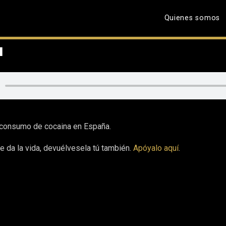
Quienes somos
a
 consumo de cocaina en España.
e da la vida, devuélvesela tú también.
Apóyalo aquí
.