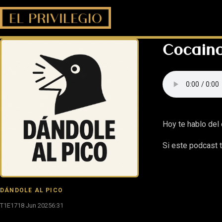
Cocain
Hoy te hablo del
Si este podcast t
DÁNDOLE AL PICO
T1E17
18 Jun 2025
6:31