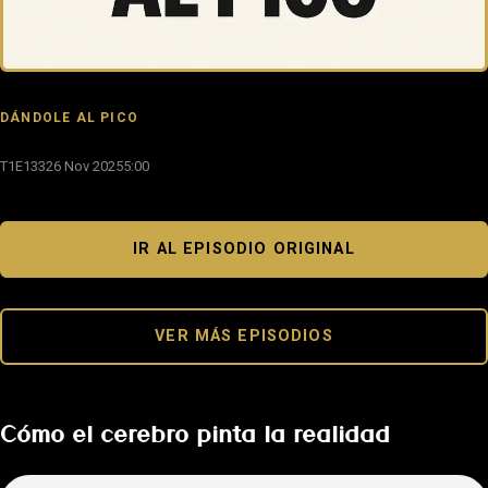
DÁNDOLE AL PICO
T1E133
26 Nov 2025
5:00
IR AL EPISODIO ORIGINAL
VER MÁS EPISODIOS
Cómo el cerebro pinta la realidad