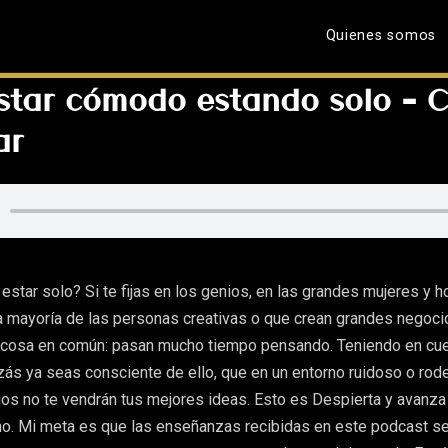
Quienes somos
tar cómodo estando solo – 
ar
 estar solo? Si te fijas en los genios, en las grandes mujeres y
a mayoría de las personas creativas o que crean grandes negoc
 cosa en común: pasan mucho tiempo pensando. Teniendo en cu
zás ya seas consciente de ello, que en un entorno ruidoso o ro
os no te vendrán tus mejores ideas. Esto es Despierta y avanza
o. Mi meta es que las enseñanzas recibidas en este podcast se