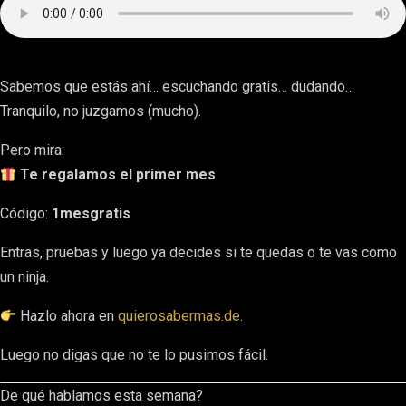
Sabemos que estás ahí… escuchando gratis… dudando…
Tranquilo, no juzgamos (mucho).
Pero mira:
Te regalamos el primer mes
Código:
1mesgratis
Entras, pruebas y luego ya decides si te quedas o te vas como
un ninja.
Hazlo ahora en
quierosabermas.de
.
Luego no digas que no te lo pusimos fácil.
De qué hablamos esta semana?