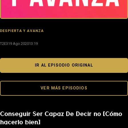
DESPIERTA Y AVANZA
T2E3
19 Ago 2020
13:19
IR AL EPISODIO ORIGINAL
VER MÁS EPISODIOS
Conseguir Ser Capaz De Decir no [Cómo
hacerlo bien]