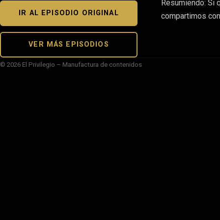
Resumiendo: Si q
IR AL EPISODIO ORIGINAL
compartimos cont
VER MÁS EPISODIOS
© 2026 El Privilegio – Manufactura de contenidos