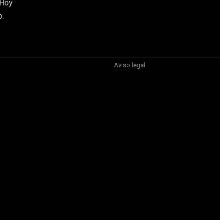
 Hoy
o.
Aviso legal