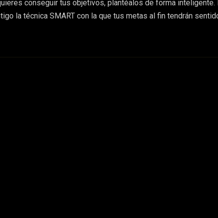
uieres conseguir tus objetivos, plantéalos de forma inteligente.
igo la técnica SMART con la que tus metas al fin tendrán sentid