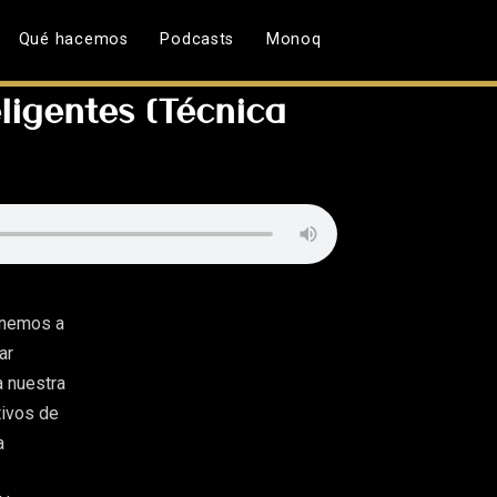
Qué hacemos
Podcasts
Monoq
ligentes (Técnica
ponemos a
ar
a nuestra
tivos de
a