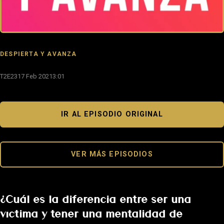
DESPIERTA Y AVANZA
T2E23
17 Feb 2021
3:01
IR AL EPISODIO ORIGINAL
VER MÁS EPISODIOS
¿Cuál es la diferencia entre ser una
víctima y tener una mentalidad de