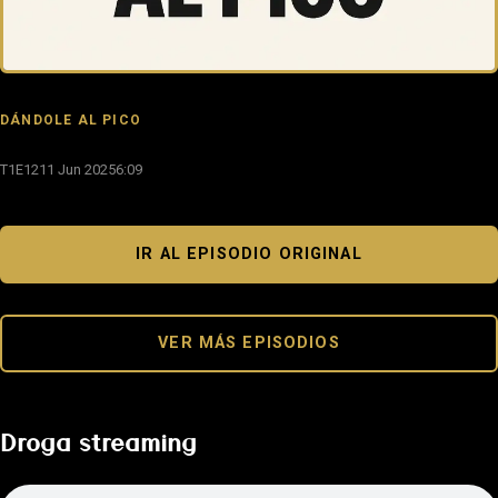
DÁNDOLE AL PICO
T1E12
11 Jun 2025
6:09
IR AL EPISODIO ORIGINAL
VER MÁS EPISODIOS
Droga streaming