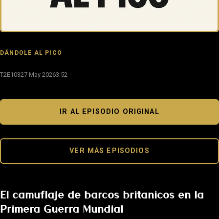
DÁNDOLE AL PICO
T2E103
27 May 2026
3:52
IR AL EPISODIO ORIGINAL
VER MÁS EPISODIOS
El camuflaje de barcos britanicos en la
Primera Guerra Mundial