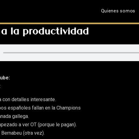
Quienes somos
o a la productividad
ube:
:
 con detalles interesante.
os españoles fallan en la Champions
nada gallega.
pezado a ver OT (porque le pagan).
Bernabeu (otra vez).