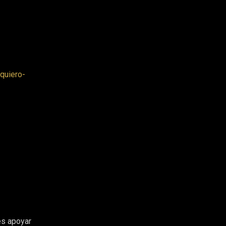
quiero-
es apoyar