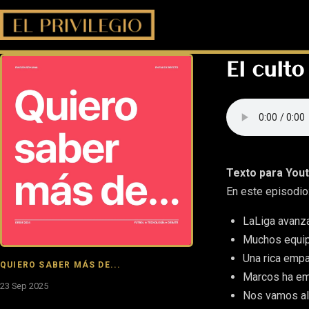
El cult
Texto para Yout
En este episodio
LaLiga avanza
Muchos equip
Una rica empa
QUIERO SABER MÁS DE...
Marcos ha em
23 Sep 2025
Nos vamos al 