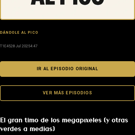
DÁNDOLE AL PICO
T1E45
28 Jul 2025
4:47
IR AL EPISODIO ORIGINAL
VER MÁS EPISODIOS
El gran timo de los megapíxeles (y otras
verdes a medias)