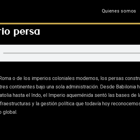
Quienes somos
rio persa
oma o de los imperios coloniales modernos, los persas constr
tres continentes bajo una sola administración. Desde Babilonia 
atolia hasta el Indo, el Imperio aqueménida sentó las bases de l
infraestructuras y la gestión política que todavía hoy reconocem
 global.