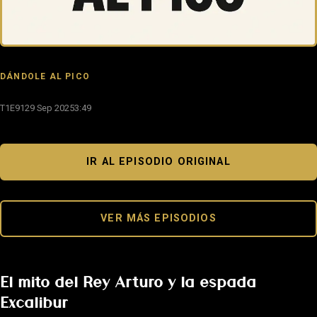
DÁNDOLE AL PICO
T1E91
29 Sep 2025
3:49
IR AL EPISODIO ORIGINAL
VER MÁS EPISODIOS
El mito del Rey Arturo y la espada
Excalibur