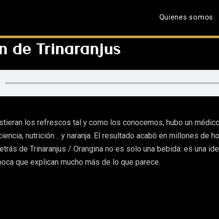
Quienes somos
en de Trinaranjus
stieran los refrescos tal y como los conocemos, hubo un médic
iencia, nutrición… y naranja. El resultado acabó en millones de h
detrás de Trinaranjus / Orangina no es solo una bebida: es una ide
poca que explican mucho más de lo que parece.