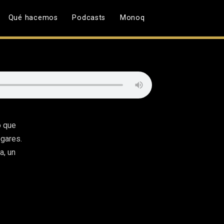
Qué hacemos
Podcasts
Monoq
o que
ogares.
a, un