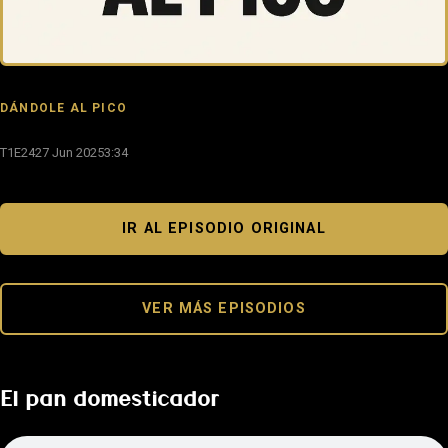
DÁNDOLE AL PICO
T1E24
27 Jun 2025
3:34
IR AL EPISODIO ORIGINAL
VER MÁS EPISODIOS
El pan domesticador