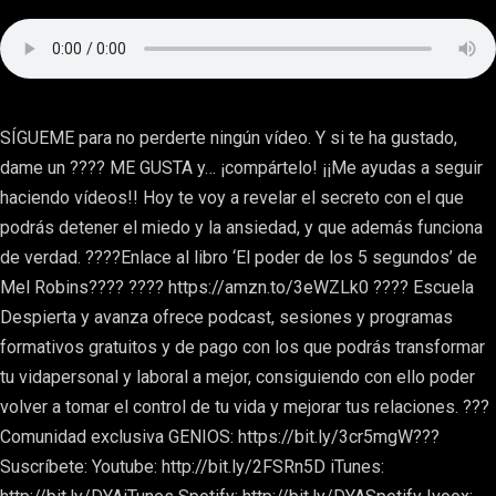
SÍGUEME para no perderte ningún vídeo. Y si te ha gustado,
dame un ???? ME GUSTA y… ¡compártelo! ¡¡Me ayudas a seguir
haciendo vídeos!! Hoy te voy a revelar el secreto con el que
podrás detener el miedo y la ansiedad, y que además funciona
de verdad. ????Enlace al libro ‘El poder de los 5 segundos’ de
Mel Robins???? ???? https://amzn.to/3eWZLk0 ???? Escuela
Despierta y avanza ofrece podcast, sesiones y programas
formativos gratuitos y de pago con los que podrás transformar
tu vidapersonal y laboral a mejor, consiguiendo con ello poder
volver a tomar el control de tu vida y mejorar tus relaciones. ???
Comunidad exclusiva GENIOS: https://bit.ly/3cr5mgW???
Suscríbete: Youtube: http://bit.ly/2FSRn5D iTunes: