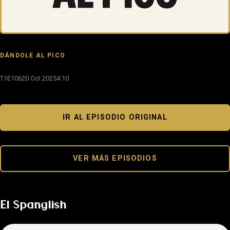
DÁNDOLE AL PICO
T1E106
20 Oct 2025
4:10
IR AL EPISODIO ORIGINAL
VER MÁS EPISODIOS
El Spanglish