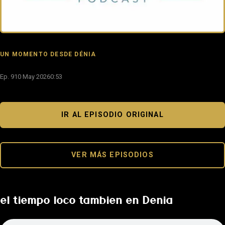
UN MOMENTO DESDE DÉNIA
Ep. 9
10 May 2026
0:53
IR AL EPISODIO ORIGINAL
VER MÁS EPISODIOS
el tiempo loco tambien en Denia