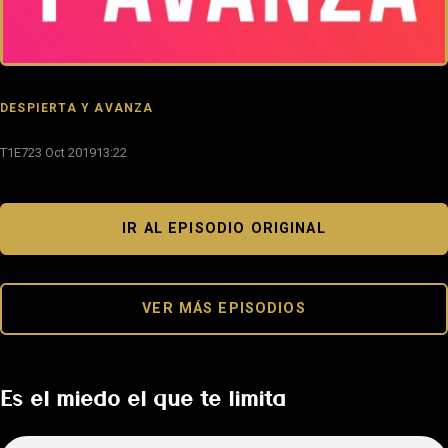
DESPIERTA Y AVANZA
T1E7
23 Oct 2019
13:22
IR AL EPISODIO ORIGINAL
VER MÁS EPISODIOS
Es el miedo el que te limita