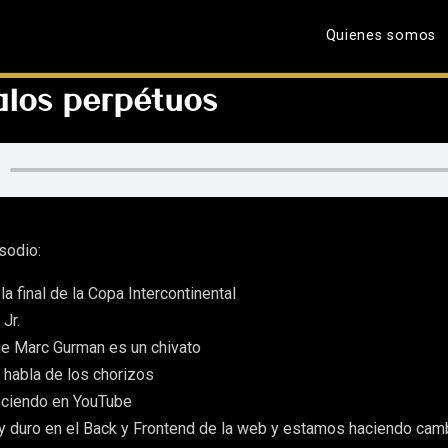
Quienes somos
los perpétuos
sodio:
a final de la Copa Intercontinental
 Jr.
 Marc Gurman es un chivato
 habla de los chorizos
ciendo en YouTube
y duro en el Back y Frontend de la web y estamos haciendo cam