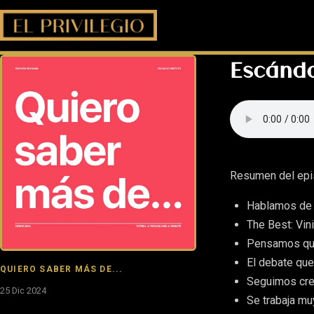
Escánda
Resumen del epi
Hablamos de l
The Best: Vini
Pensamos que
El debate que
QUIERO SABER MÁS DE...
Seguimos cre
25 Dic 2024
Se trabaja mu