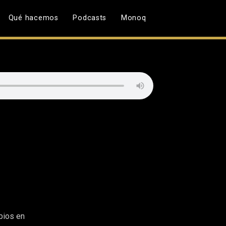
Qué hacemos
Podcasts
Monoq
bios en