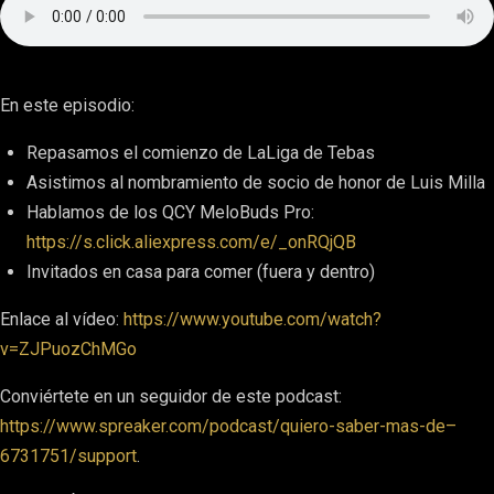
En este episodio:
Repasamos el comienzo de LaLiga de Tebas
Asistimos al nombramiento de socio de honor de Luis Milla
Hablamos de los QCY MeloBuds Pro:
https://s.click.aliexpress.com/e/_onRQjQB
Invitados en casa para comer (fuera y dentro)
Enlace al vídeo:
https://www.youtube.com/watch?
v=ZJPuozChMGo
Conviértete en un seguidor de este podcast:
https://www.spreaker.com/podcast/quiero-saber-mas-de–
6731751/support
.