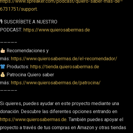
https://www.spreaker.com/podcast/quiero-saber-mas-de–
6731751/support
.
🎙 SUSCRÍBETE A NUESTRO
PODCAST:
https://www.quierosabermas.de
————–
Recomendaciones y
más:
https://www.quierosabermas.de/el-recomendador/
Productos:
https://tienda.quierosabermas.de
Patrocina Quiero saber
más:
https://www.quierosabermas.de/patrocina/
————–
Si quieres, puedes ayudar en este proyecto mediante una
donación. Descubre las diferentes opciones entrando en
https://www.quierosabermas.de
. También puedes apoyar el
proyecto a través de tus compras en Amazon y otras tiendas